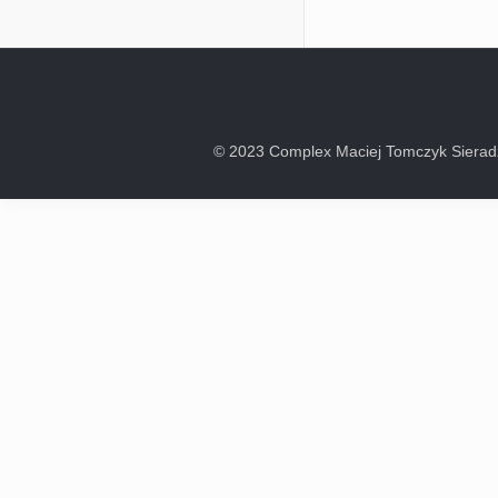
© 2023 Complex Maciej Tomczyk Sieradz