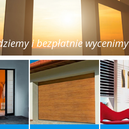
ziemy i bezpłatnie wycenimy 