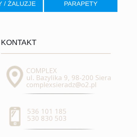
 / ŻALUZJE
PARAPETY
KONTAKT
COMPLEX
ul. Bazylika 9, 98-200 Sieradz
complexsieradz@o2.pl
536 101 185
530 830 503