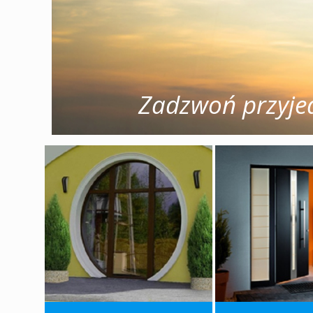
Zadzwoń przyjed