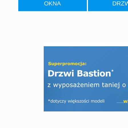
OKNA
DRZ