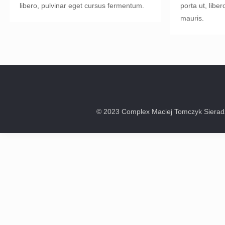
libero, pulvinar eget cursus fermentum.
porta ut, libe
mauris.
© 2023 Complex Maciej Tomczyk Sieradz